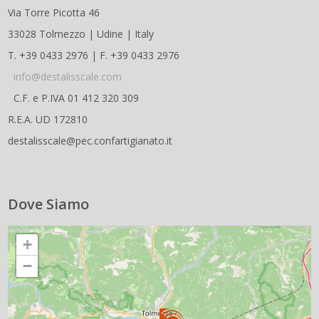
Via Torre Picotta 46
33028 Tolmezzo | Udine | Italy
T. +39 0433 2976 | F. +39 0433 2976
info@destalisscale.com
C.F. e P.IVA 01 412 320 309
R.E.A. UD 172810
destalisscale@pec.confartigianato.it
Dove Siamo
+
−