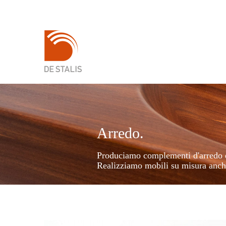
Arredo.
Produciamo complementi d'arredo d
Realizziamo mobili su misura anch