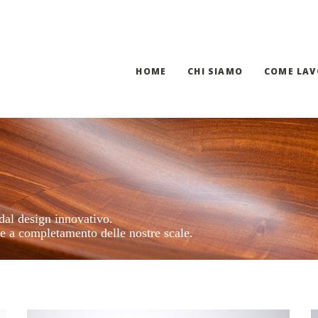
HOME
CHI SIAMO
COME LA
al design innovativo.
e a completamento delle nostre scale.