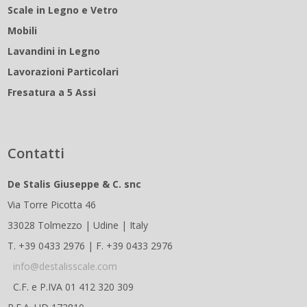
Scale in Legno e Vetro
Mobili
Lavandini in Legno
Lavorazioni Particolari
Fresatura a 5 Assi
Contatti
De Stalis Giuseppe & C. snc
Via Torre Picotta 46
33028 Tolmezzo | Udine | Italy
T. +39 0433 2976 | F. +39 0433 2976
info@destalisscale.com
C.F. e P.IVA 01 412 320 309