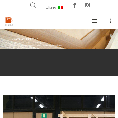
Italiano
Lavorazioni Particolari.
L'arte di realizzare con grande maestria pezzi curvi.
Tecniche costruttive complesse, perfezionate in anni di esperienza.