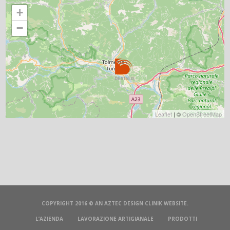
+
−
Leaflet
| ©
OpenStreetMap
COPYRIGHT 2016 © AN
AZTEC DESIGN CLINIK
WEBSITE.
L’AZIENDA
LAVORAZIONE ARTIGIANALE
PRODOTTI