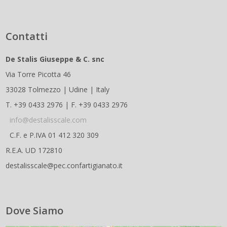
Contatti
De Stalis Giuseppe & C. snc
Via Torre Picotta 46
33028 Tolmezzo | Udine | Italy
T. +39 0433 2976 | F. +39 0433 2976
info@destalisscale.com
C.F. e P.IVA 01 412 320 309
R.E.A. UD 172810
destalisscale@pec.confartigianato.it
Dove Siamo