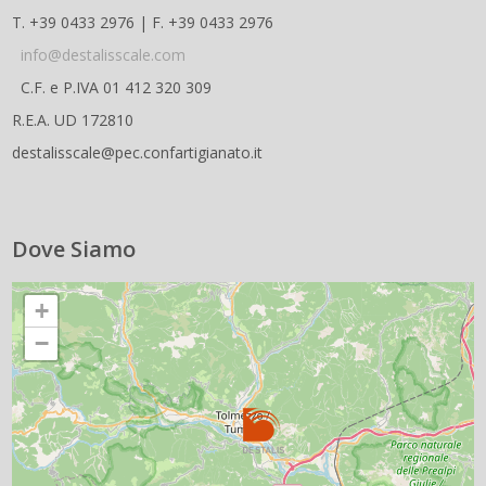
T. +39 0433 2976 | F. +39 0433 2976
info@destalisscale.com
C.F. e P.IVA 01 412 320 309
R.E.A. UD 172810
destalisscale@pec.confartigianato.it
Dove Siamo
+
−