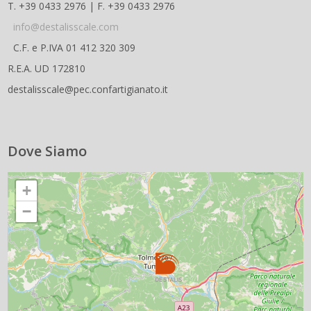
T. +39 0433 2976 | F. +39 0433 2976
info@destalisscale.com
C.F. e P.IVA 01 412 320 309
R.E.A. UD 172810
destalisscale@pec.confartigianato.it
Dove Siamo
+
−