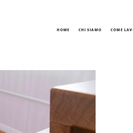
HOME
CHI SIAMO
COME LA