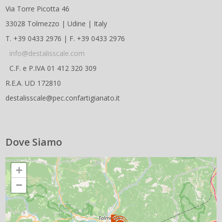
Via Torre Picotta 46
33028 Tolmezzo | Udine | Italy
T. +39 0433 2976 | F. +39 0433 2976
info@destalisscale.com
C.F. e P.IVA 01 412 320 309
R.E.A. UD 172810
destalisscale@pec.confartigianato.it
Dove Siamo
+
−