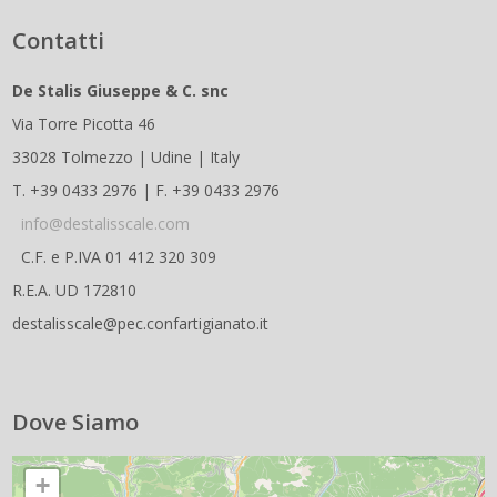
Contatti
De Stalis Giuseppe & C. snc
Via Torre Picotta 46
33028 Tolmezzo | Udine | Italy
T. +39 0433 2976 | F. +39 0433 2976
info@destalisscale.com
C.F. e P.IVA 01 412 320 309
R.E.A. UD 172810
destalisscale@pec.confartigianato.it
Dove Siamo
+