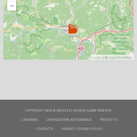
−
Leaflet
| ©
OpenStreetMap
COPYRIGHT 2016 © AN
AZTEC DESIGN CLINIK
WEBSITE.
L’AZIENDA
LAVORAZIONE ARTIGIANALE
PRODOTTI
CONTATTI
PRIVACY COOKIES POLICY