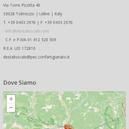
Via Torre Picotta 46
33028 Tolmezzo | Udine | Italy
T. +39 0433 2976 | F. +39 0433 2976
info@destalisscale.com
C.F. e P.IVA 01 412 320 309
R.E.A. UD 172810
destalisscale@pec.confartigianato.it
Dove Siamo
+
−