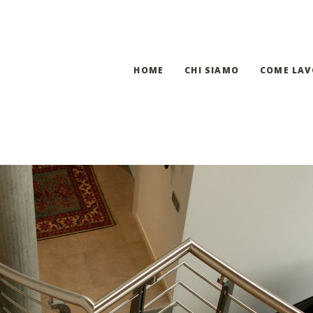
HOME
CHI SIAMO
COME LA