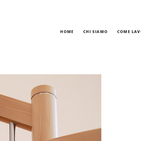
HOME
CHI SIAMO
COME LA