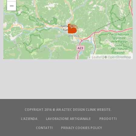
−
Leaflet
| ©
OpenStreetMap
COPYRIGHT 2016 © AN
AZTEC DESIGN CLINIK
WEBSITE.
L’AZIENDA
LAVORAZIONE ARTIGIANALE
PRODOTTI
CONTATTI
PRIVACY COOKIES POLICY