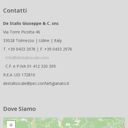
Contatti
De Stalis Giuseppe & C. snc
Via Torre Picotta 46
33028 Tolmezzo | Udine | Italy
T. +39 0433 2976 | F. +39 0433 2976
info@destalisscale.com
C.F. e P.IVA 01 412 320 309
R.E.A. UD 172810
destalisscale@pec.confartigianato.it
Dove Siamo
+