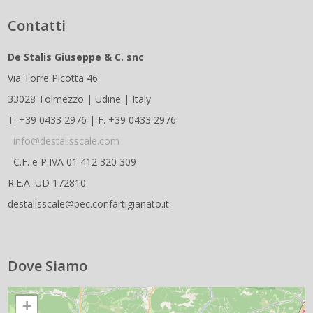
Contatti
De Stalis Giuseppe & C. snc
Via Torre Picotta 46
33028 Tolmezzo | Udine | Italy
T. +39 0433 2976 | F. +39 0433 2976
info@destalisscale.com
C.F. e P.IVA 01 412 320 309
R.E.A. UD 172810
destalisscale@pec.confartigianato.it
Dove Siamo
+