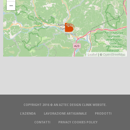
−
Leaflet
| ©
OpenStreetMap
COPYRIGHT 2016 © AN
AZTEC DESIGN CLINIK
WEBSITE.
L’AZIENDA
LAVORAZIONE ARTIGIANALE
PRODOTTI
CONTATTI
PRIVACY COOKIES POLICY