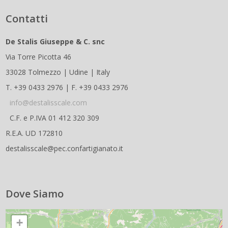
Contatti
De Stalis Giuseppe & C. snc
Via Torre Picotta 46
33028 Tolmezzo | Udine | Italy
T. +39 0433 2976 | F. +39 0433 2976
info@destalisscale.com
C.F. e P.IVA 01 412 320 309
R.E.A. UD 172810
destalisscale@pec.confartigianato.it
Dove Siamo
+