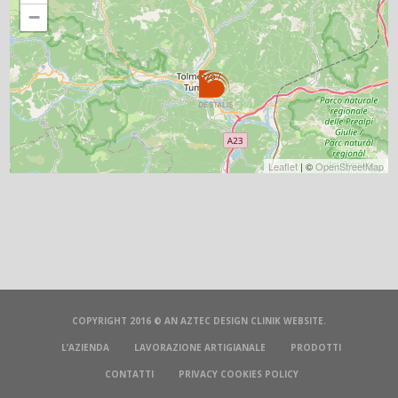
−
Leaflet
| ©
OpenStreetMap
COPYRIGHT 2016 © AN
AZTEC DESIGN CLINIK
WEBSITE.
L’AZIENDA
LAVORAZIONE ARTIGIANALE
PRODOTTI
CONTATTI
PRIVACY COOKIES POLICY