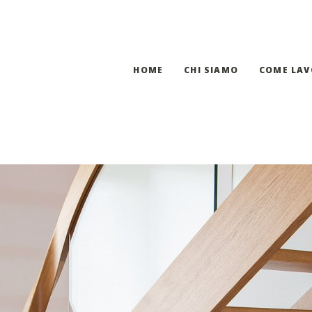
HOME
CHI SIAMO
COME LA