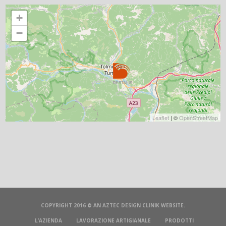
+
−
Leaflet
| ©
OpenStreetMap
COPYRIGHT 2016 © AN
AZTEC DESIGN CLINIK
WEBSITE.
L’AZIENDA
LAVORAZIONE ARTIGIANALE
PRODOTTI