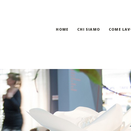
HOME
CHI SIAMO
COME LA