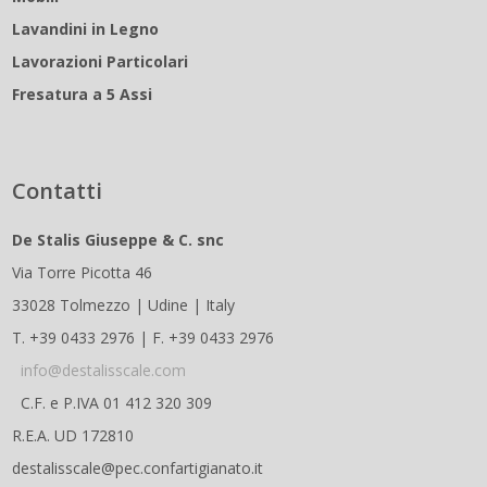
Lavandini in Legno
Lavorazioni Particolari
Fresatura a 5 Assi
Contatti
De Stalis Giuseppe & C. snc
Via Torre Picotta 46
33028 Tolmezzo | Udine | Italy
T. +39 0433 2976 | F. +39 0433 2976
info@destalisscale.com
C.F. e P.IVA 01 412 320 309
R.E.A. UD 172810
destalisscale@pec.confartigianato.it