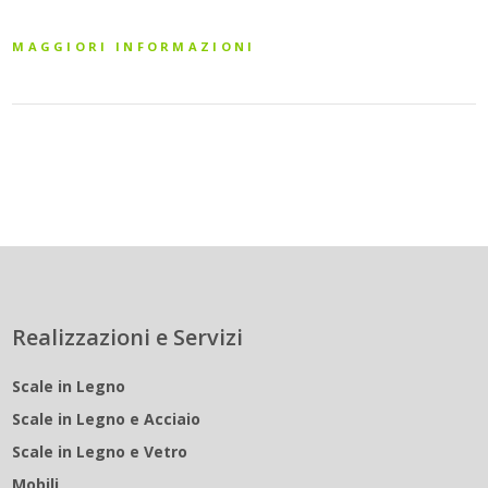
MAGGIORI INFORMAZIONI
Realizzazioni e Servizi
Scale in Legno
Scale in Legno e Acciaio
Scale in Legno e Vetro
Mobili