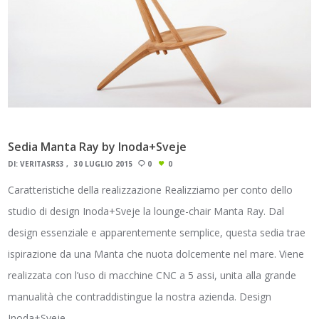
Sedia Manta Ray by Inoda+Sveje
DI:
VERITASRS3
30 LUGLIO 2015
0
0
Caratteristiche della realizzazione Realizziamo per conto dello
studio di design Inoda+Sveje la lounge-chair Manta Ray. Dal
design essenziale e apparentemente semplice, questa sedia trae
ispirazione da una Manta che nuota dolcemente nel mare. Viene
realizzata con l’uso di macchine CNC a 5 assi, unita alla grande
manualità che contraddistingue la nostra azienda. Design
Inoda+Sveje