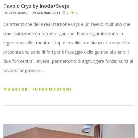
Tavolo Crys by Inoda+Sveje
DI:
VERITASRS3
29 GENNAIO 2014
0
0
Caratteristiche della realizzazione Crys è un tavolo multiuso che
trae ispirazione da forme organiche. Piano e gambe sono in
legno massello, mentre il top è in solidcore bianco. La superfice
presenta una serie di fori per il fissaggio delle gambe al piano. I
due fori centrali, invece, permettono di aggiungere funzionalità al
tavolo: far passare…
MAGGIORI INFORMAZIONI