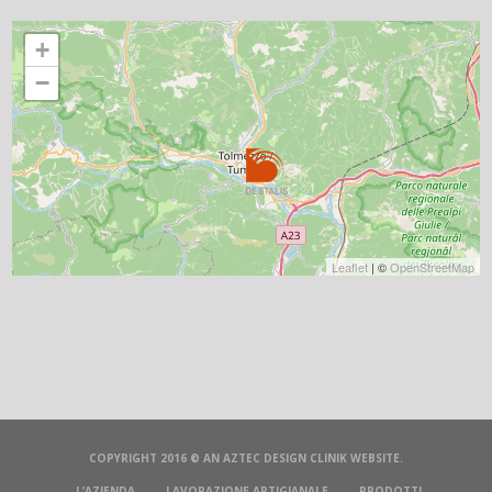
+
−
Leaflet
| ©
OpenStreetMap
COPYRIGHT 2016 © AN
AZTEC DESIGN CLINIK
WEBSITE.
L’AZIENDA
LAVORAZIONE ARTIGIANALE
PRODOTTI