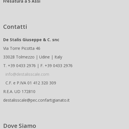
Fresatura a 5 Assi
Contatti
De Stalis Giuseppe & C. snc
Via Torre Picotta 46
33028 Tolmezzo | Udine | Italy
T. +39 0433 2976 | F. +39 0433 2976
info@destalisscale.com
C.F. e P.IVA 01 412 320 309
R.E.A. UD 172810
destalisscale@pec.confartigianato.it
Dove Siamo