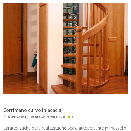
Corrimano curvo in acacia
DI:
VERITASRS3
29 GENNAIO 2014
0
0
Caratteristiche della realizzazione Scala autoportante in massello