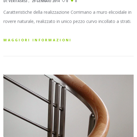
DI:
VERITASRS3
29 GENNAIO 2014
0
0
Caratteristiche della realizzazione Corrimano a muro elicoidale in
rovere naturale, realizzato in unico pezzo curvo incollato a strati.
MAGGIORI INFORMAZIONI