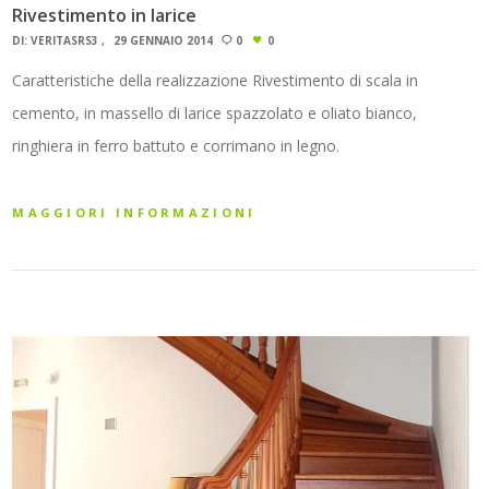
Rivestimento in larice
DI:
VERITASRS3
29 GENNAIO 2014
0
0
Caratteristiche della realizzazione Rivestimento di scala in
cemento, in massello di larice spazzolato e oliato bianco,
ringhiera in ferro battuto e corrimano in legno.
MAGGIORI INFORMAZIONI