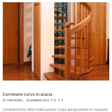
Corrimano curvo in acacia
DI:
VERITASRS3
29 GENNAIO 2014
0
0
Caratteristiche della realizzazione Scala autoportante in massello