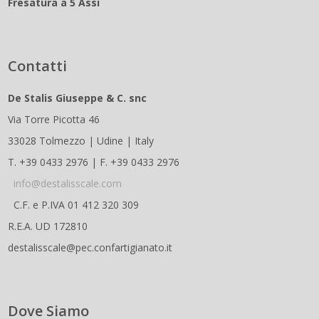
Fresatura a 5 Assi
Contatti
De Stalis Giuseppe & C. snc
Via Torre Picotta 46
33028 Tolmezzo | Udine | Italy
T. +39 0433 2976 | F. +39 0433 2976
info@destalisscale.com
C.F. e P.IVA 01 412 320 309
R.E.A. UD 172810
destalisscale@pec.confartigianato.it
Dove Siamo