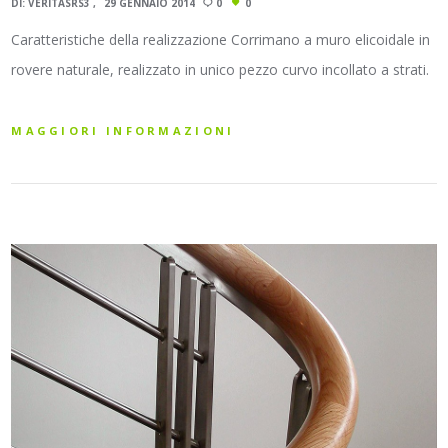
DI:
VERITASRS3
29 GENNAIO 2014
0
0
Caratteristiche della realizzazione Corrimano a muro elicoidale in
rovere naturale, realizzato in unico pezzo curvo incollato a strati.
MAGGIORI INFORMAZIONI