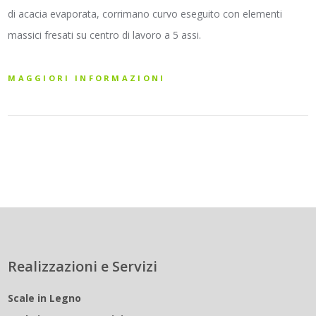
di acacia evaporata, corrimano curvo eseguito con elementi
massici fresati su centro di lavoro a 5 assi.
MAGGIORI INFORMAZIONI
Realizzazioni e Servizi
Scale in Legno