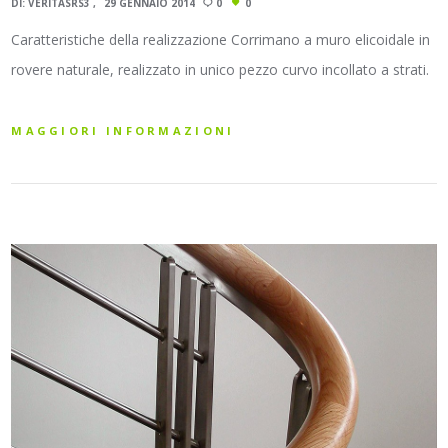
DI:
VERITASRS3
29 GENNAIO 2014
0
0
Caratteristiche della realizzazione Corrimano a muro elicoidale in
rovere naturale, realizzato in unico pezzo curvo incollato a strati.
MAGGIORI INFORMAZIONI