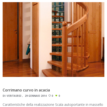
Corrimano curvo in acacia
DI:
VERITASRS3
29 GENNAIO 2014
0
0
Caratteristiche della realizzazione Scala autoportante in massello