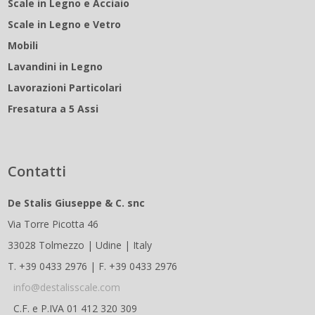
Scale in Legno e Acciaio
Scale in Legno e Vetro
Mobili
Lavandini in Legno
Lavorazioni Particolari
Fresatura a 5 Assi
Contatti
De Stalis Giuseppe & C. snc
Via Torre Picotta 46
33028 Tolmezzo | Udine | Italy
T. +39 0433 2976 | F. +39 0433 2976
info@destalisscale.com
C.F. e P.IVA 01 412 320 309