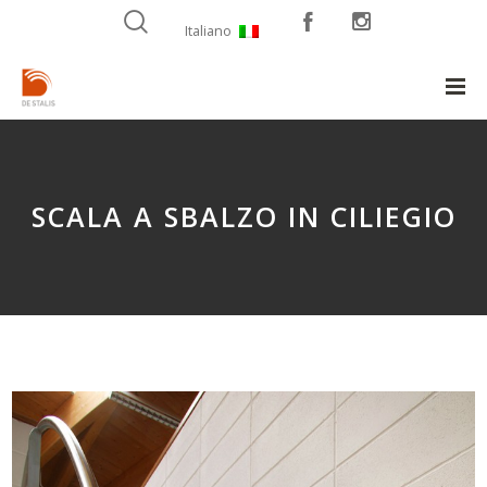
Italiano
SCALA A SBALZO IN CILIEGIO