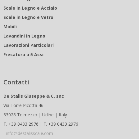
Scale in Legno e Acciaio
Scale in Legno e Vetro
Mobili
Lavandini in Legno
Lavorazioni Particolari
Fresatura a 5 Assi
Contatti
De Stalis Giuseppe & C. snc
Via Torre Picotta 46
33028 Tolmezzo | Udine | Italy
T. +39 0433 2976 | F. +39 0433 2976
info@destalisscale.com