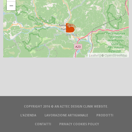
−
Leaflet
| ©
OpenStreetMap
COPYRIGHT 2016 © AN
AZTEC DESIGN CLINIK
WEBSITE.
L’AZIENDA
LAVORAZIONE ARTIGIANALE
PRODOTTI
CONTATTI
PRIVACY COOKIES POLICY