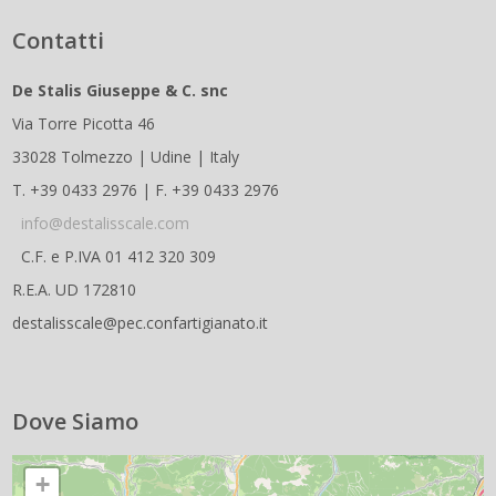
Contatti
De Stalis Giuseppe & C. snc
Via Torre Picotta 46
33028 Tolmezzo | Udine | Italy
T. +39 0433 2976 | F. +39 0433 2976
info@destalisscale.com
C.F. e P.IVA 01 412 320 309
R.E.A. UD 172810
destalisscale@pec.confartigianato.it
Dove Siamo
+