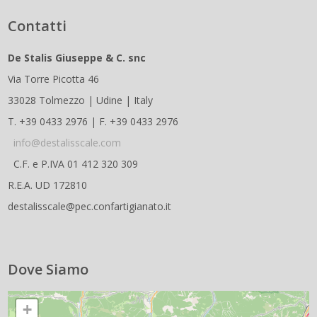
Contatti
De Stalis Giuseppe & C. snc
Via Torre Picotta 46
33028 Tolmezzo | Udine | Italy
T. +39 0433 2976 | F. +39 0433 2976
info@destalisscale.com
C.F. e P.IVA 01 412 320 309
R.E.A. UD 172810
destalisscale@pec.confartigianato.it
Dove Siamo
+