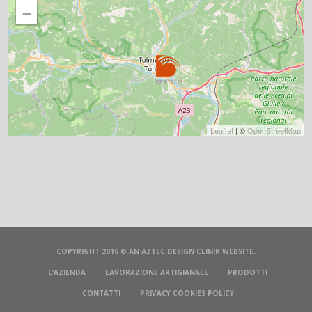
−
Leaflet
| ©
OpenStreetMap
COPYRIGHT 2016 © AN
AZTEC DESIGN CLINIK
WEBSITE.
L’AZIENDA
LAVORAZIONE ARTIGIANALE
PRODOTTI
CONTATTI
PRIVACY COOKIES POLICY