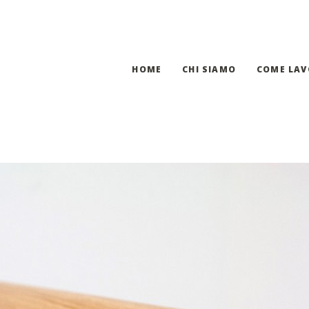
HOME
CHI SIAMO
COME LA