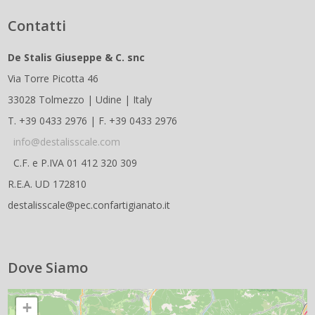
Contatti
De Stalis Giuseppe & C. snc
Via Torre Picotta 46
33028 Tolmezzo | Udine | Italy
T. +39 0433 2976 | F. +39 0433 2976
info@destalisscale.com
C.F. e P.IVA 01 412 320 309
R.E.A. UD 172810
destalisscale@pec.confartigianato.it
Dove Siamo
+