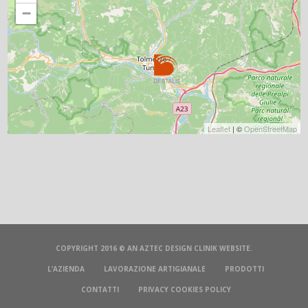
−
Leaflet
| ©
OpenStreetMap
COPYRIGHT 2016 © AN
AZTEC DESIGN CLINIK
WEBSITE.
L’AZIENDA
LAVORAZIONE ARTIGIANALE
PRODOTTI
CONTATTI
PRIVACY COOKIES POLICY